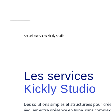
Accueil
services Kickly Studio
Les services
Kickly Studio
Des solutions simples et structurées pour créer,
évoluer votre présence en ligne, sans complexi