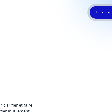
Échange 
 clarifier et faire
fier inutilement.