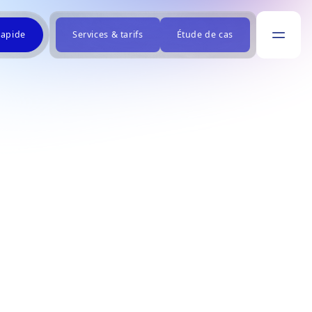
rapide
Services & tarifs
Étude de cas