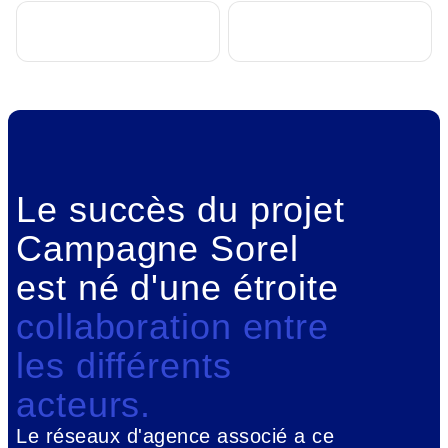
Forest Hill
Janssens Immobilier
Le succès du projet
Campagne Sorel
est né d'une étroite
collaboration entre
les différents
acteurs.
Le réseaux d'agence associé a ce