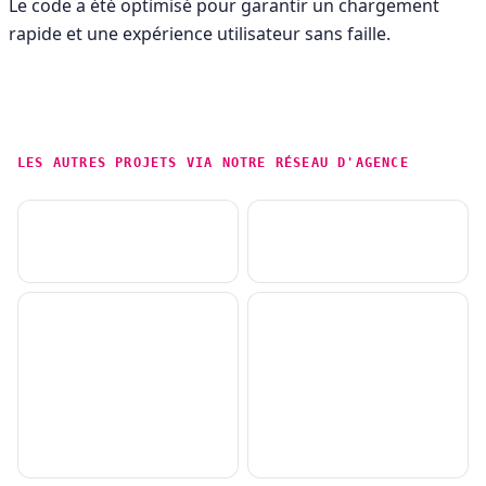
Le code a été optimisé pour garantir un chargement
rapide et une expérience utilisateur sans faille.
LES AUTRES PROJETS VIA NOTRE RÉSEAU D'AGENCE
MoOngy.Digitalab
Campagne Columbia
Campagne Sorel
Campagne Air france